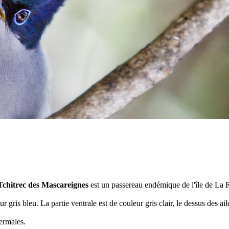
Tchitrec des Mascareignes
est un passereau endémique de l'île de La 
 gris bleu. La partie ventrale est de couleur gris clair, le dessus des ail
hermales.