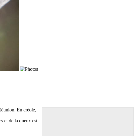
Réunion. En créole,
es et de la queux est