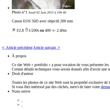
Photo n°1
Jeudi 02 Juin 2011 à 10h 46
Canon EOS 50D avec objectif 200 mm
f/2.8
1/200s
400
2.40m
<
Article précédent
Article suivant
>
À propos
Ce site Web « portfolio » a pour vocation de vous présenter le
Certain détails techniques vous seront donnés afin d'avoir une 
Droit d'auteur
Toutes les photos de ce site Web sont la propriété exclusive de l
Si vous êtes intéressé par des clichés, merci de faire votre
deman
Nous suivre