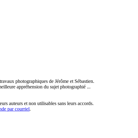
s travaux photographiques de Jérôme et Sébastien.
meilleure appréhension du sujet photographié ...
eurs auteurs et non utilisables sans leurs accords.
de par courriel
.