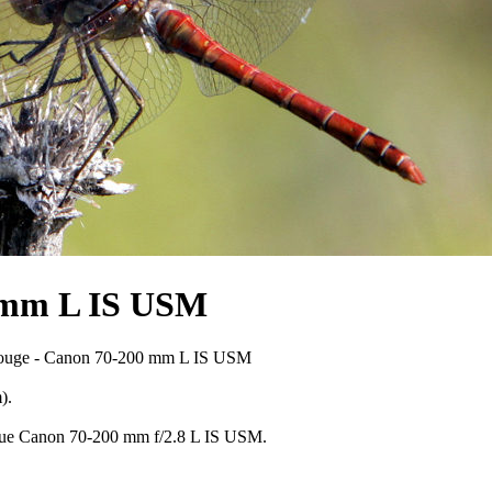
0 mm L IS USM
 rouge - Canon 70-200 mm L IS USM
).
ptique Canon 70-200 mm f/2.8 L IS USM.