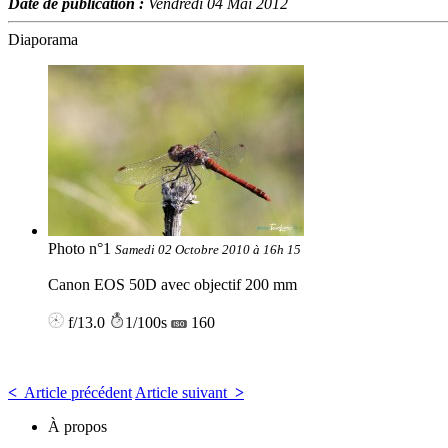
Date de publication :
Vendredi 04 Mai 2012
Diaporama
Photo n°1
Samedi 02 Octobre 2010 à 16h 15
Canon EOS 50D avec objectif 200 mm
f/13.0
1/100s
160
<
Article précédent
Article suivant
>
À propos