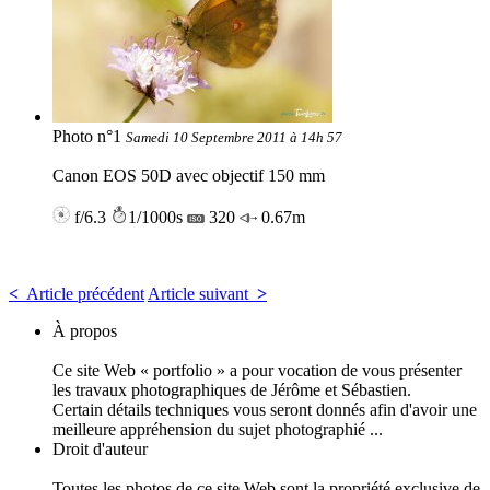
Photo n°1
Samedi 10 Septembre 2011 à 14h 57
Canon EOS 50D avec objectif 150 mm
f/6.3
1/1000s
320
0.67m
<
Article précédent
Article suivant
>
À propos
Ce site Web « portfolio » a pour vocation de vous présenter
les travaux photographiques de Jérôme et Sébastien.
Certain détails techniques vous seront donnés afin d'avoir une
meilleure appréhension du sujet photographié ...
Droit d'auteur
Toutes les photos de ce site Web sont la propriété exclusive de