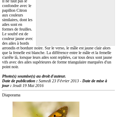
Il ne faut pas le
confondre avec le
papillon Citron
aux couleurs
similaires, dont les
ailes sont en
formes de feuilles.
Le soufré est de
couleur jaune avec
des ailes à bords
arrondis et bordure noire. Sur le verso, le mâle est jaune clair alors
que la femelle est blanche. La différence entre le mâle et la femelle
s'arrête là, lorsque leurs ailes sont repliées, car tous deux sont jaune
vifs avec des ailes supérieures de forme triangulaire marquées d'un
point noir.
Photo(s) soumise(s) au droit d'auteur.
Date de publication :
Samedi 23 Février 2013 -
Date de mise à
jour :
Jeudi 19 Mai 2016
Diaporama