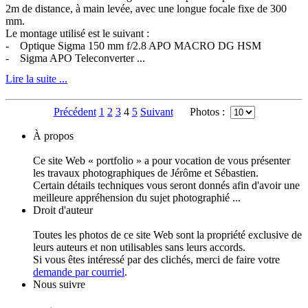
2m de distance, à main levée, avec une longue focale fixe de 300
mm.
Le montage utilisé est le suivant :
- Optique Sigma 150 mm f/2.8 APO MACRO DG HSM
- Sigma APO Teleconverter ...
Lire la suite ...
Précédent
1
2
3
4
5
Suivant
Photos :
À propos
Ce site Web « portfolio » a pour vocation de vous présenter
les travaux photographiques de Jérôme et Sébastien.
Certain détails techniques vous seront donnés afin d'avoir une
meilleure appréhension du sujet photographié ...
Droit d'auteur
Toutes les photos de ce site Web sont la propriété exclusive de
leurs auteurs et non utilisables sans leurs accords.
Si vous êtes intéressé par des clichés, merci de faire votre
demande par courriel
.
Nous suivre