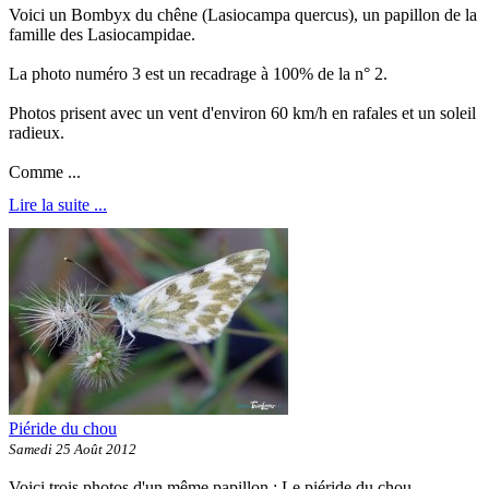
Voici un Bombyx du chêne (Lasiocampa quercus), un papillon de la
famille des Lasiocampidae.
La photo numéro 3 est un recadrage à 100% de la n° 2.
Photos prisent avec un vent d'environ 60 km/h en rafales et un soleil
radieux.
Comme ...
Lire la suite ...
Piéride du chou
Samedi 25 Août 2012
Voici trois photos d'un même papillon ; Le piéride du chou.