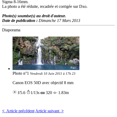
Sigma 8-16mm.
La photo a été réduite, recadrée et corrigée sur Dxo.
Photo(s) soumise(s) au droit d'auteur.
Date de publication :
Dimanche 17 Mars 2013
Diaporama
Photo n°1
Vendredi 10 Juin 2011 à 17h 23
Canon EOS 50D avec objectif 8 mm
f/5.6
1/13s
320
1.83m
<
Article précédent
Article suivant
>