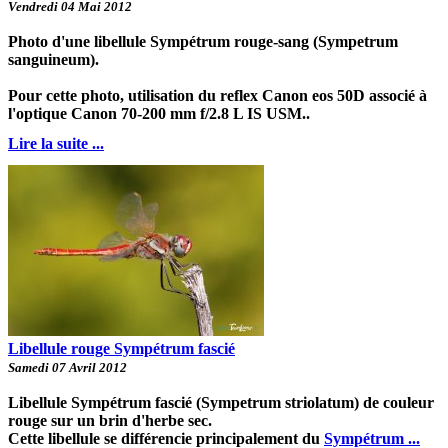
Vendredi 04 Mai 2012
Photo d'une libellule Sympétrum rouge-sang (Sympetrum
sanguineum).
Pour cette photo, utilisation du reflex Canon eos 50D associé à
l'optique Canon 70-200 mm f/2.8 L IS USM..
Lire la suite ...
Libellule rouge Sympétrum fascié
Samedi 07 Avril 2012
Libellule Sympétrum fascié (Sympetrum striolatum) de couleur
rouge sur un brin d'herbe sec.
Cette libellule se différencie principalement du
Sympétrum ...