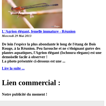
L'Agrion élégant, femelle immature - Réunion
Mercredi 29 Mai 2013
De loin l'espèce la plus abondante le long de l'étang de Bois
Rouge, à la Réunion. Peu farouche et ne s'éloignant guère des
plantes aquatiques, l'Agrion élégant (Ischnura elegans) est une
demoiselle facile à observer !
La photo présentée ci-dessous est une ...
Lire la suite ...
Lien commercial :
Notre publicité du moment !