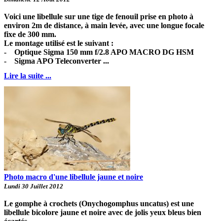
Voici une libellule sur une tige de fenouil prise en photo à
environ 2m de distance, à main levée, avec une longue focale
fixe de 300 mm.
Le montage utilisé est le suivant :
- Optique Sigma 150 mm f/2.8 APO MACRO DG HSM
- Sigma APO Teleconverter ...
Lire la suite ...
Photo macro d'une libellule jaune et noire
Lundi 30 Juillet 2012
Le gomphe à crochets (Onychogomphus uncatus) est une
libellule bicolore jaune et noire avec de jolis yeux bleus bien