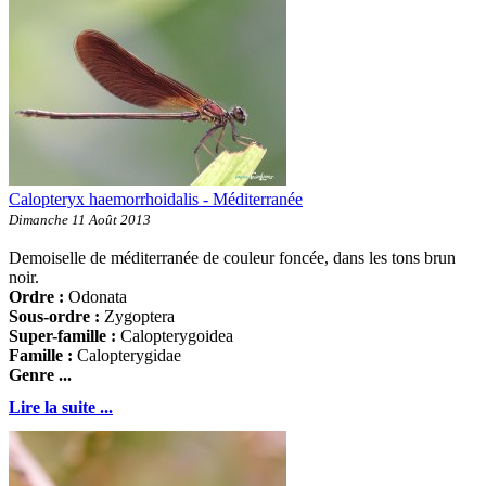
Calopteryx haemorrhoidalis - Méditerranée
Dimanche 11 Août 2013
Demoiselle de méditerranée de couleur foncée, dans les tons brun
noir.
Ordre :
Odonata
Sous-ordre :
Zygoptera
Super-famille :
Calopterygoidea
Famille :
Calopterygidae
Genre ...
Lire la suite ...