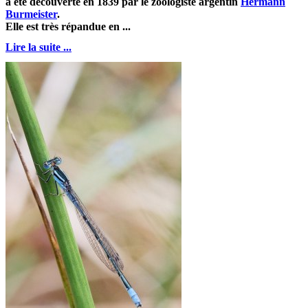
a été découverte en 1839 par le zoologiste argentin
Hermann
Burmeister
.
Elle est très répandue en ...
Lire la suite ...