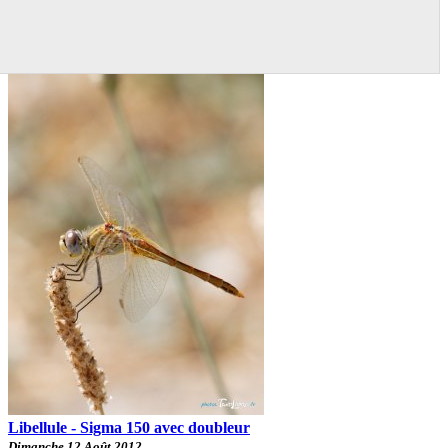
Libellule - Sigma 150 avec doubleur
Dimanche 12 Août 2012