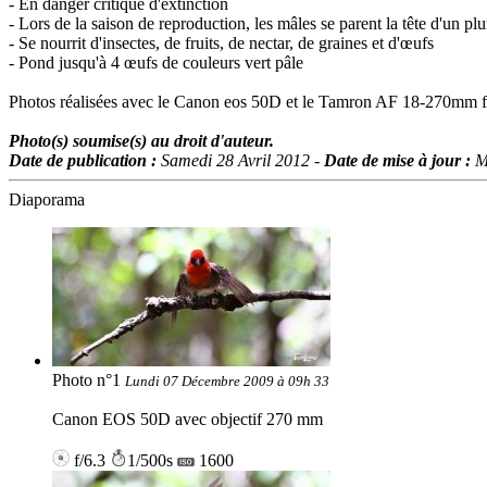
- En danger critique d'extinction
- Lors de la saison de reproduction, les mâles se parent la tête d'un p
- Se nourrit d'insectes, de fruits, de nectar, de graines et d'œufs
- Pond jusqu'à 4 œufs de couleurs vert pâle
Photos réalisées avec le Canon eos 50D et le Tamron AF 18-270mm f/3
Photo(s) soumise(s) au droit d'auteur.
Date de publication :
Samedi 28 Avril 2012 -
Date de mise à jour :
M
Diaporama
Photo n°1
Lundi 07 Décembre 2009 à 09h 33
Canon EOS 50D avec objectif 270 mm
f/6.3
1/500s
1600