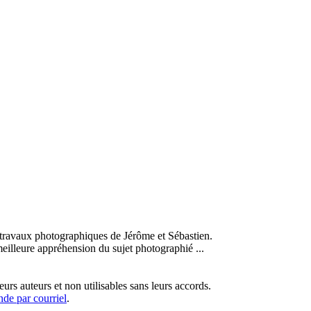
s travaux photographiques de Jérôme et Sébastien.
meilleure appréhension du sujet photographié ...
eurs auteurs et non utilisables sans leurs accords.
de par courriel
.