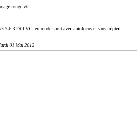
lumage rouge vif
.5-6.3 DiII VC, en mode sport avec autofocus et sans trépied.
ardi 01 Mai 2012