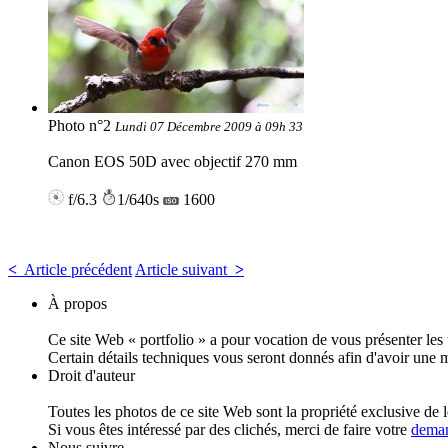
Photo n°2
Lundi 07 Décembre 2009 à 09h 33
Canon EOS 50D avec objectif 270 mm
f/6.3
1/640s
1600
<
Article précédent
Article suivant
>
À propos
Ce site Web « portfolio » a pour vocation de vous présenter le
Certain détails techniques vous seront donnés afin d'avoir une 
Droit d'auteur
Toutes les photos de ce site Web sont la propriété exclusive de l
Si vous êtes intéressé par des clichés, merci de faire votre
deman
Nous suivre