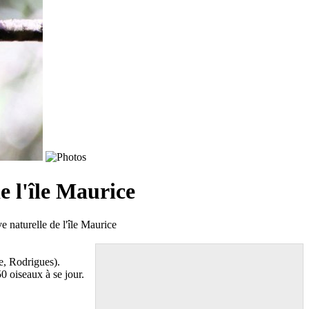
e l'île Maurice
e naturelle de l'île Maurice
ce, Rodrigues).
0 oiseaux à se jour.