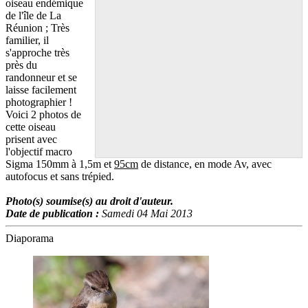
oiseau endémique
de l'île de La
Réunion ; Très
familier, il
s'approche très
près du
randonneur et se
laisse facilement
photographier !
Voici 2 photos de
cette oiseau
prisent avec
l'objectif macro
Sigma 150mm à 1,5m et
95cm
de distance, en mode Av, avec
autofocus et sans trépied.
Photo(s) soumise(s) au droit d'auteur.
Date de publication :
Samedi 04 Mai 2013
Diaporama