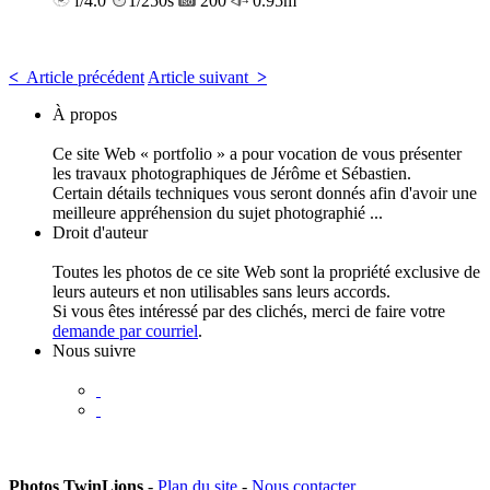
f/4.0
1/250s
200
0.95m
<
Article précédent
Article suivant
>
À propos
Ce site Web « portfolio » a pour vocation de vous présenter
les travaux photographiques de Jérôme et Sébastien.
Certain détails techniques vous seront donnés afin d'avoir une
meilleure appréhension du sujet photographié ...
Droit d'auteur
Toutes les photos de ce site Web sont la propriété exclusive de
leurs auteurs et non utilisables sans leurs accords.
Si vous êtes intéressé par des clichés, merci de faire votre
demande par courriel
.
Nous suivre
Photos TwinLions
-
Plan du site
-
Nous contacter