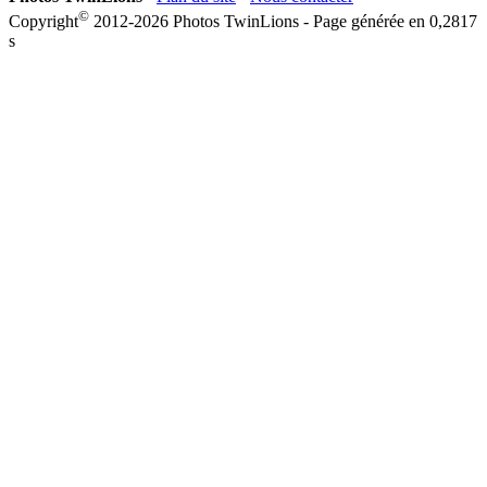
©
Copyright
2012-2026 Photos TwinLions - Page générée en
0,2817
s