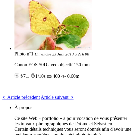
Photo n°1
Dimanche 23 Juin 2013 à 21h 08
Canon EOS 50D avec objectif 150 mm
f/7.1
1/10s
400
0.60m
<
Article précédent
Article suivant
>
À propos
Ce site Web « portfolio » a pour vocation de vous présenter
les travaux photographiques de Jérôme et Sébastien.
Certain détails techniques vous seront donnés afin d'avoir une
meilleure appréhension du sujet photographié ...