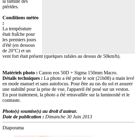
la famille des
piérides.
Conditions météo
:
La température
était fraîche pour
les premiers jours
d'été (en dessous
de 20°C) et un
vent fort était présent (quelques rafales au dessus de 50km/h).
Matériels photo :
Canon eos 50D + Sigma 150mm Macro.
Détails techniques :
La photo a été prise le soir (21h08) a main levé
en mode manuel et sans autofocus. Pour être au ras du sol et assurer
une stabilité pour la prise de vue, l'appareil été posé sur un veston.
En post traitement, la photo a été retravaillée sur la luminosité et le
contraste.
Photo(s) soumise(s) au droit d'auteur.
Date de publication :
Dimanche 30 Juin 2013
Diaporama